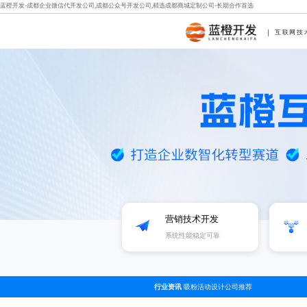
蓝橙开发-成都企业微信代开发公司,成都公众号开发公司,精选成都商城定制公司-长期合作首选
互联网技
营销技术开发
系统性能稳定可靠
行业资讯
吸粉活动设计公司推荐