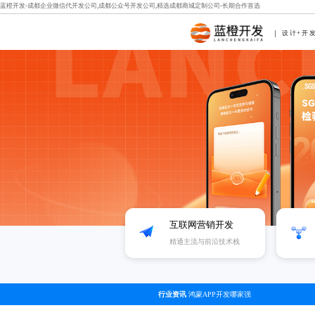
蓝橙开发-成都企业微信代开发公司,成都公众号开发公司,精选成都商城定制公司-长期合作首选
设计+开
互联网营销开发
精通主流与前沿技术栈
行业资讯
鸿蒙APP开发哪家强