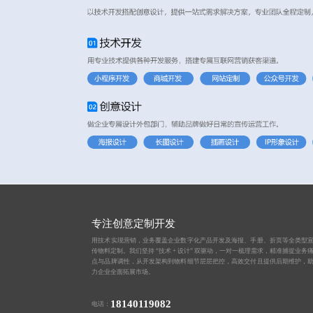
专注创意定制开发
用技术实现营销，业务覆盖企业数字化产品开发及海报、手册、折页等全类型
传物料定制。我们坚持 “技术 + 设计” 双驱动，一对一梳理需求，精准捕捉业务
点与品牌调性，从开发架构到物料细节层层把控，高效交付且提供后期维护，
力企业全面拓展市场。
18140119082
电话：