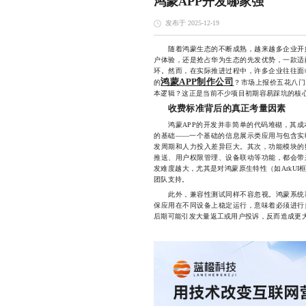
鸿蒙APP开发哪家强
发布于 2025-12-19
随着鸿蒙生态的不断成熟，越来越多企业开始
户体验，还是抢占华为生态的先发优势，一款适
环。然而，在实际推进过程中，许多企业往往面
鸿蒙APP制作公司
的
？市场上报价五花八门
本逻辑？这正是当前不少项目初期容易踩坑的核
收费标准背后的真正考量因素
鸿蒙APP的开发并非简单的代码堆砌，其成
的基础——一个基础的信息展示类应用与包含实
发周期和人力投入差异巨大。其次，功能模块的
推送、用户权限管理、设备联动等功能，都会带
发难度越大，尤其是对鸿蒙原生特性（如ArkU
团队支持。
此外，兼容性测试同样不容忽视。鸿蒙系统覆
保应用在不同设备上稳定运行，意味着必须进行
后期可能引发大量返工或用户投诉，反而造成更