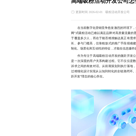
高端吸粉活动开发公司怎
更新时间 2026-02-01
吸粉活动开发公司
在当前数字化营销竞争愈发激烈的环境下，企
网”式吸粉活动已难以满足品牌对高质量流量的
于覆盖多少人，而在于能否精准触达真正有需
长、参与门槛高，仅靠粗放式的推广手段很难
制化、场景化和互动性的特征，才能在信息爆炸
作为专注于高端吸粉活动开发的微距开发公司
是一次深度的用户关系构建过程。它不仅仅是
诉求之间的有效对话。从前期策划到执行落地
过精细化设计实现从认知到转化的全链路闭环。
距开发”理念的核心所在。