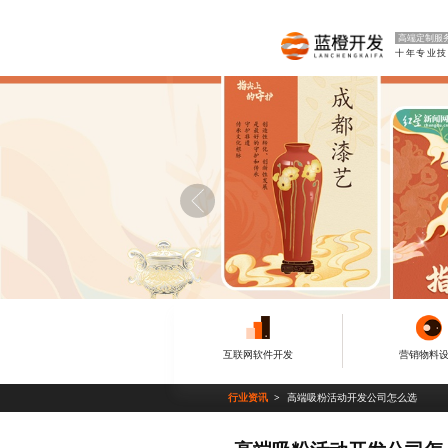
高端定制服
十年专业技
互联网软件开发
营销物料
行业资讯
高端吸粉活动开发公司怎么选