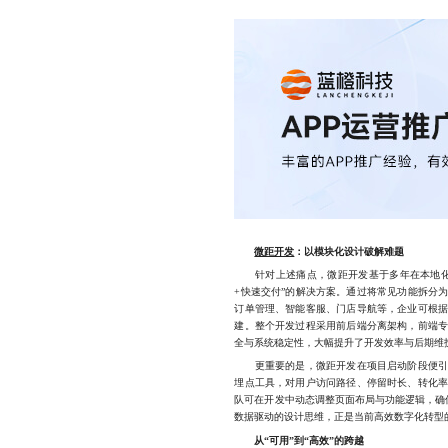
微距开发
：以模块化设计破解难题
针对上述痛点，微距开发基于多年在本地化服
+快速交付”的解决方案。通过将常见功能拆分
订单管理、智能客服、门店导航等，企业可根
建。整个开发过程采用前后端分离架构，前端
全与系统稳定性，大幅提升了开发效率与后期维
更重要的是，微距开发在项目启动阶段便引入
埋点工具，对用户访问路径、停留时长、转化
队可在开发中动态调整页面布局与功能逻辑，确保
数据驱动的设计思维，正是当前高效数字化转型
从“可用”到“高效”的跨越