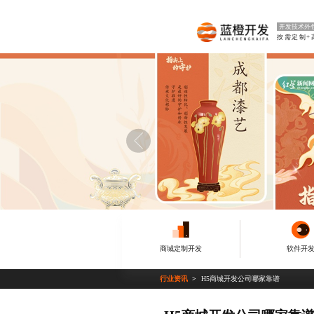
开发技术外
按需定制+
商城定制开发
软件开
行业资讯
H5商城开发公司哪家靠谱