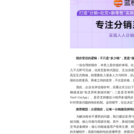
报价背后的逻辑：不只是“多少钱”，更是“值
一份合理的报价，本质上是价值的体现。比如
几千元即可完成，但其页面样式固定、无法深
高交互式商城，则需要投入更多人力与时间，涉及
报价自然更高。两者之间的差异，不仅是价格，
因此，企业在评估报价时，应重点关注以下几
糊描述如“包含所有基础功能”；二是是否有
Vue3+UniApp）、是否支持微信小程序多
针对突发问题的响应机制。这些细节，往往决定
推荐模型：分层报价，让每一分钱都花得明
为解决报价不透明的问题，我们建议采用“分
础功能、核心功能与高级功能。其中，基础功
交等必备模块；核心功能涵盖用户登录注册、
的关键组件；高级功能则包括直播带货、拼团活