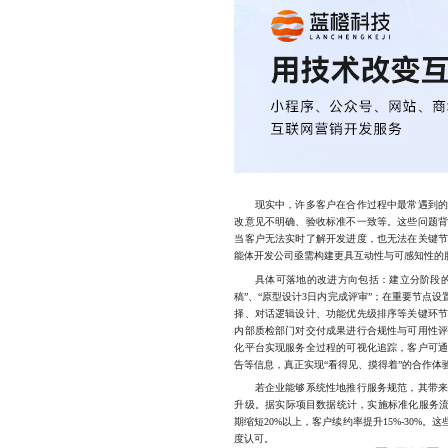
现实中，许多客户在合作过程中最常遇到的问
改意见不明确、验收标准不一致等。这些问题
当客户无法实时了解开发进度，也无法在关键
能体开发公司亟需构建更具互动性与可感知性的
具体可落地的改进方向包括：建立分阶段的服
稿”、“原型设计3日内完成评审”；在重要节点
择、对话逻辑设计、功能优先级排序等关键环
内部质检部门对交付成果进行合规性与可用性
化平台实现服务全过程的可视化追踪，客户可
告等信息，真正实现“看得见、摸得着”的合作体
若企业能够系统性地推行服务规范，其带来的
升级。据实际项目数据统计，实施标准化服务流
期缩短20%以上，客户续约率提升15%-30%
度认可。