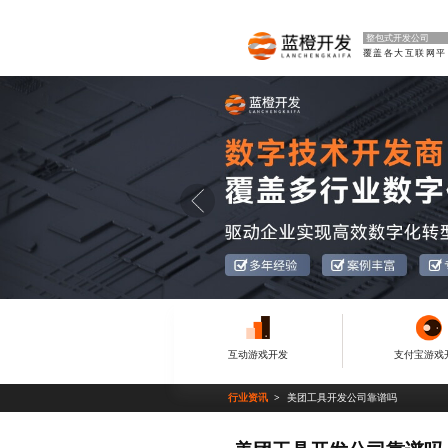
整包式开发公司
覆
互动游戏开发
支付宝游戏
行业资讯
美团工具开发公司靠谱吗