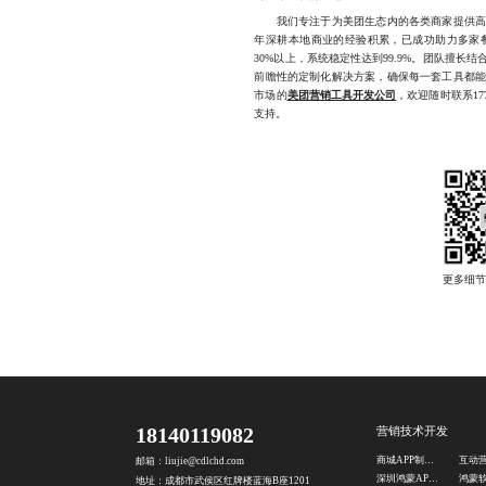
我们专注于为美团生态内的各类商家提供高度
年深耕本地商业的经验积累，已成功助力多家
30%以上，系统稳定性达到99.9%。团队擅
前瞻性的定制化解决方案，确保每一套工具都
市场的
美团营销工具开发公司
，欢迎随时联系17
支持。
18140119082
营销技术开发
商城APP制作公司
邮箱：liujie@cdlchd.com
深圳鸿蒙APP改造
地址：成都市武侯区红牌楼蓝海B座1201