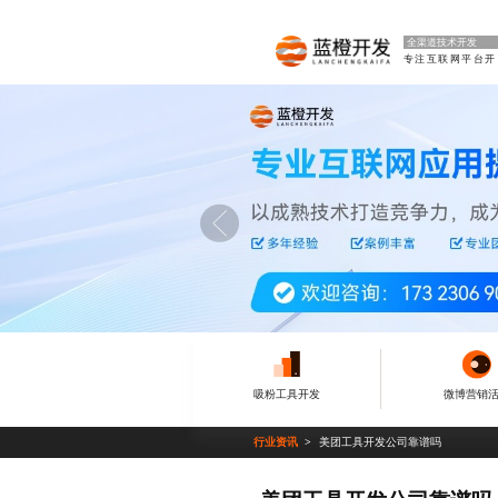
全渠道技术开发
专
吸粉工具开发
微博营销
行业资讯
美团工具开发公司靠谱吗