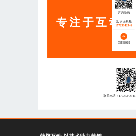
服务
专注于互动营
咨询热线
17723342546
回到顶部
联系电话：
17723342546