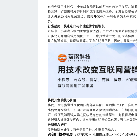
在当今数字化时代，小游戏市场正以前所未有的速度发展。随
择通过小游戏来打发碎片时间或寻求娱乐体验。面对日益增长
各大开发公司关注的重点。
协同开发
作为一种创新的工作模式
势。
行业趋势：快速迭代与个性化需求的增长
近年来，小游戏市场的竞争愈发激烈，用户对于游戏内容的需
许多公司开始尝试定制化开发，力求打造独一无二的游戏体验
是在沟通效率、响应速度等方面存在明显不足。因此，寻找一种
协同开发的核心价值
协同开发是指通过优化团队内部及跨部门间的协作流程，实现
比传统开发模式，协同开发能够显著降低沟通成本，并加快问
师、程序员和测试人员之间缺乏有效的沟通渠道，则很容易出
通过引入敏捷开发理念，建立清晰的职责分工体系，可以有效避
关键概念解析
要理解协同开发，首先需要了解几个重要的概念：
跨部门协作机制
：这要求不同职能团队之间保持紧密联