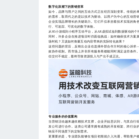
数字化浪潮下的营销变革
如今，品牌与用户之间的互动方式正在经历深刻变革。传统的
的需求，取而代之的是以技术为驱动、以用户为中心的互动营
企业实现品牌增长的关键助力。它们不仅承担着技术实现的角
行、可追踪、可优化的数字体验。
从H5小游戏到小程序互动平台，从AR虚拟试妆到数据驱动的
同时，许多企业在推进项目时仍面临挑战：如何确保技术方案
场时机？又该如何衡量互动内容带来的实际转化效果？
这些问题的背后，反映出企业在选择外部合作方时的核心诉求
效协作机制。而市场上并非所有服务商都能同时满足这些条件
但交付不稳定，最终导致资源投入与产出不成正比。
专业服务的价值重构
当营销活动越来越依赖技术支撑，企业开始意识到，与其自行
发公司进行合作。这类公司通常拥有成熟的开发框架、跨行业
响应不同场景下的定制需求。
更重要的是，专业团队能够在项目初期就介入沟通，帮助客户