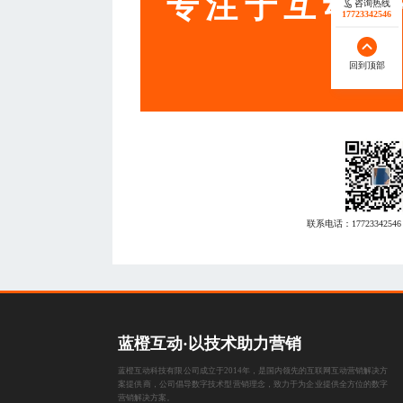
专注于互动营
咨询热线
17723342546
回到顶部
联系电话：
17723342546
蓝橙互动·以技术助力营销
蓝橙互动科技有限公司成立于2014年，是国内领先的互联网互动营销解决方
案提供商，公司倡导数字技术型营销理念，致力于为企业提供全方位的数字
营销解决方案。