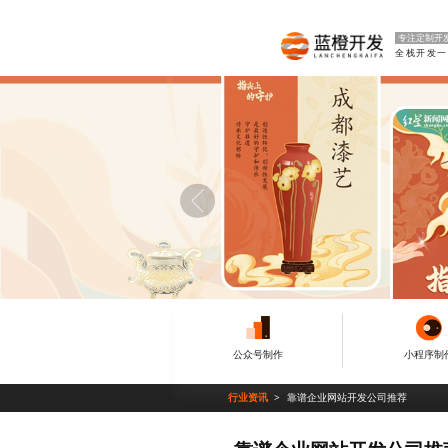
专注定制开
公众号制作
小程序制
行业资讯
靠谱企业网站开发公司推荐