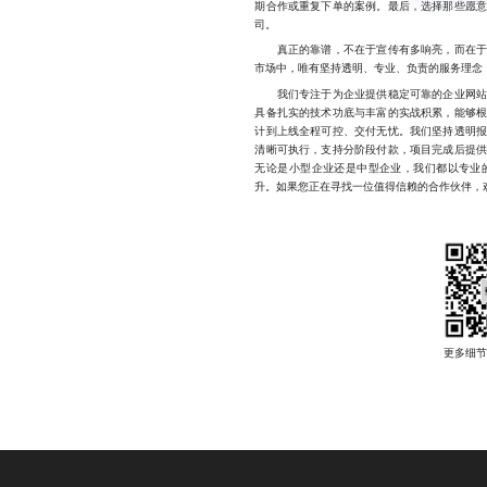
期合作或重复下单的案例。最后，选择那些愿
司。
真正的靠谱，不在于宣传有多响亮，而在于能
市场中，唯有坚持透明、专业、负责的服务理念
我们专注于为企业提供稳定可靠的企业网站开
具备扎实的技术功底与丰富的实战积累，能够
计到上线全程可控、交付无忧。我们坚持透明
清晰可执行，支持分阶段付款，项目完成后提
无论是小型企业还是中型企业，我们都以专业
升。如果您正在寻找一位值得信赖的合作伙伴，欢迎随