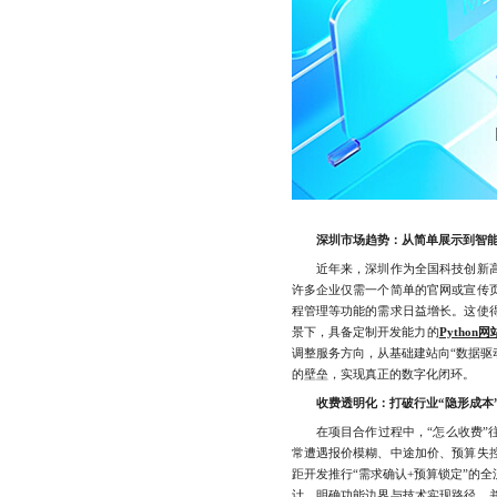
深圳市场趋势：从简单展示到智
近年来，深圳作为全国科技创新高
许多企业仅需一个简单的官网或宣传
程管理等功能的需求日益增长。这使
景下，具备定制开发能力的
Python
调整服务方向，从基础建站向“数据驱
的壁垒，实现真正的数字化闭环。
收费透明化：打破行业“隐形成本
在项目合作过程中，“怎么收费”往
常遭遇报价模糊、中途加价、预算失
距开发推行“需求确认+预算锁定”的
计，明确功能边界与技术实现路径，