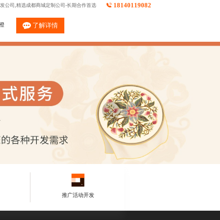
18140119082
发公司,精选成都商城定制公司-长期合作首选
橙
了解详情
推广活动开发