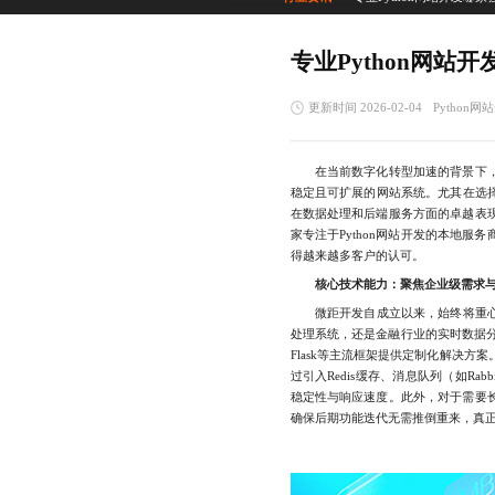
专业Python网站
更新时间 2026-02-04
Python
在当前数字化转型加速的背景下，
稳定且可扩展的网站系统。尤其在选择
在数据处理和后端服务方面的卓越表
家专注于Python网站开发的本地
得越来越多客户的认可。
核心技术能力：聚焦企业级需求
微距开发自成立以来，始终将重心放在
处理系统，还是金融行业的实时数据分
Flask等主流框架提供定制化解决
过引入Redis缓存、消息队列（如R
稳定性与响应速度。此外，对于需要
确保后期功能迭代无需推倒重来，真正