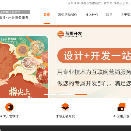
蓝橙开发-成都企业微信代开发公司,成都公众号开
互联网开发公司
首页
营销活动制作
技术外包
观点
关于蓝
设计+开发整包服务
APP开发制作
体感互动开发
AI应用开发
强