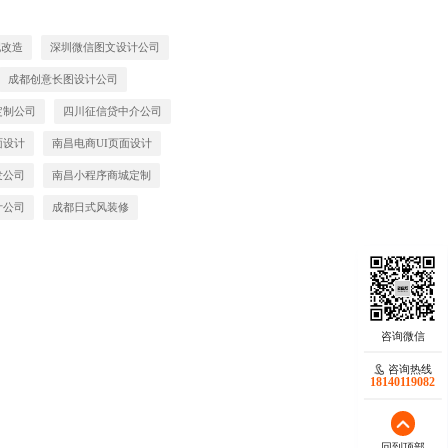
配改造
深圳微信图文设计公司
成都创意长图设计公司
定制公司
四川征信贷中介公司
面设计
南昌电商UI页面设计
发公司
南昌小程序商城定制
计公司
成都日式风装修
咨询热线
18140119082
回到顶部