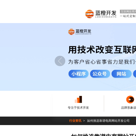
互联网应用
一站式定制
专注于技术开发
品牌形象
行业资讯
如何挑选靠谱电商网站开发公司