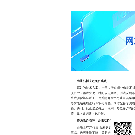
沟通机制决定项目成败
再好的技术方案，一旦执行过程中信息不对称
项目中，需求变更、时间节点调整、测试反馈
造成误解甚至返工。优秀的开发公司通常会采
每阶段结束后进行评审与调整。同时配备专属
确。协同开发正是坚持这一原则，每位客户均
警，真正做到透明化协作。
警惕低价陷阱，合理定价才是王道
市场上不乏打着“低价起订”旗号的公司，看
压缩、代码质量下降、后期维护困难。一旦出