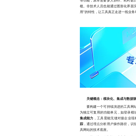
等功能，原本需要多人协作、耗时数
槛。非技术人员也能通过图形化界面完
用”的特性，让工具真正走进一线业务
关键概念：模块化、集成与数据
要构建一个可持续演进的工具网站
为独立可复用的功能单元，如登录模
集成能力
，工具需能无缝对接企业现有
踪
，通过埋点分析用户操作路径，识
具网站的技术底座。