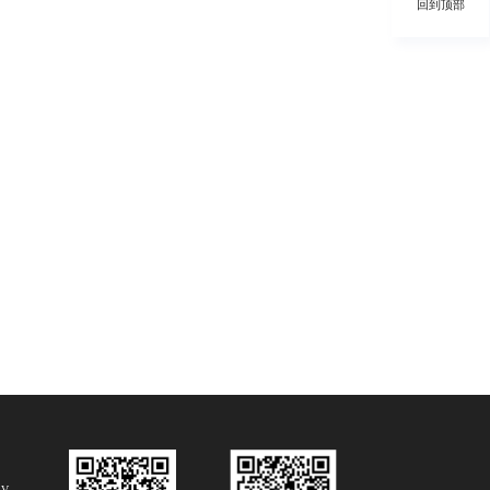
回到顶部
长沙微信SVG制作设计