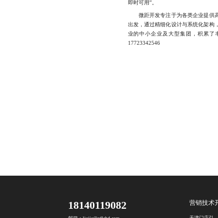
即时可用”。
微距开发专注于为各类企业提供高
出发，通过精细化设计与系统化架构
业的中小企业及大型集团，积累了
17723342546
18140119082
营销技术
天津门店引流活动开