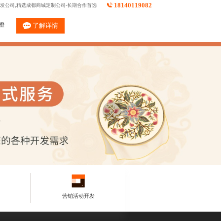
18140119082
发公司,精选成都商城定制公司-长期合作首选
橙
了解详情
营销活动开发