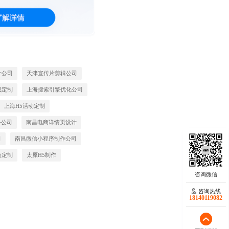
计公司
天津宣传片剪辑公司
戏定制
上海搜索引擎优化公司
上海H5活动定制
务公司
南昌电商详情页设计
司
南昌微信小程序制作公司
动定制
太原H5制作
咨询热线
18140119082