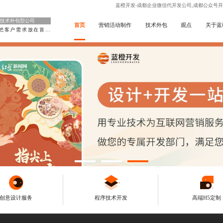
蓝橙开发-成都企业微信代开发公司,成都公众号开
技术外包型公司
首页
营销活动制作
技术外包
观点
关于蓝
把客户需求放在首位
创意设计服务
程序技术开发
高端H5定制