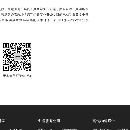
效、稳定且可扩展的工具网站解决方案，擅长从用户真实场景
，帮助客户实现业务流程的数字化升级，目前已成功服务多个行
丰富的实战经验与成熟的技术体系，如需了解详情欢迎联系
开发
生活服务公司
营销物料设计
发
武汉事件营销活动公司
成都旧房改造公司
成都经营贷中介公司
郑州IP吉祥物设计