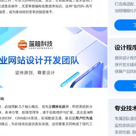
日的工作，可在几分钟内完成。其次，它有效降低了技术使用门
成复杂操作，无需掌握编程或数据库知识。这种“低代码+高可
场景，成为推动组织变革的隐形推手。
驱动
，必须理解几个核心概念。首先是
模块化设计
，即把系统拆分
块、表单引擎、权限管理等，便于后期维护与扩展。其次是
API
的ERP、CRM或OA系统，实现数据互通。最后是
用户行为追
别痛点，为后续优化提供真实依据。这些要素共同构成了现代工