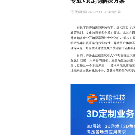
专业VR定制解决方案
更新时间 2026-02-14
VR定制公司
在数字经济加速演进的当下，虚拟现实（VR
教育培训、文化旅游等多个核心领域。尤其在
越来越多企业开始探索通过专业化的VR解决方
的产品难以真正契合行业特性，导致用户体验
延等问题。如何突破这些瓶颈？关键在于选择具
目前，许多企业在尝试引入VR时面临三大痛
互设计粗糙，用户参与感弱；三是场景还原度
后，反映出一个本质矛盾——技术不能脱离场
才能构建出既有视觉冲击力又具实用价值的沉浸