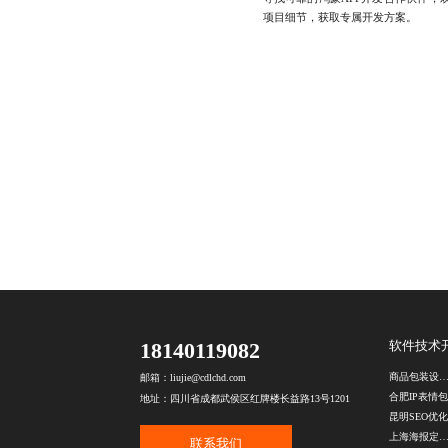
项目细节，获取专属开发方案。
18140119082
软件技术
商品包装设计公
邮箱：liujie@cdlchd.com
地址：四川省成都武侯区红牌楼长益路13号1201
上海海报定制公
联系我们