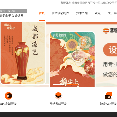
蓝橙开发-成都企业微信代开发公司,成都公众号开
技术开发公司
首页
营销活动制作
技术外包
观点
关于蓝
基于全平台提供开发
APP定制开发
互动游戏开发
鸿蒙APP开发