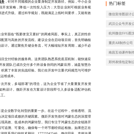
服务
，针对不同规模的企业量身制定开发路径。例如，中小企业
热门标签
段开发策略，降低一次性投入压力；大型企业则可根据业务规
渐进式升级。通过科学规划，既能满足上线时间要求，又能有效
微信宣传图设计
武汉公众号开发
杭州微信SVG图
业常面临“既要便宜又要好”的两难局面。事实上，真正的性价
源配置与高效的开发流程。建议企业在启动项目前，首先明确核
重庆AR制作公司
的设计。通过聚焦关键业务流，可大幅缩短开发周期，减少不必
南昌互动课件制
目交付经验的服务商。这类团队熟悉系统底层机制，能快速应
郑州表情包定制
开发团队已成功交付多个跨设备协同的鸿蒙应用，涵盖智慧办
，积累了丰富的实战经验。我们在开发中注重代码规范与可维护
续运维成本。
次开发，多端部署”的理念，这为企业节省了大量重复开发资
架构设计。微距开发在方案设计阶段即引入多设备适配评估机
返工。
是企业数字化转型的重要一步。在这个过程中，价格透明、流
为决定项目成败的关键因素。微距开发凭借对鸿蒙生态的深度理
实现高效、低成本的鸿蒙转型。我们专注于鸿蒙生态的全链路开
程可追溯、可量化，确保每一个环节都经得起检验。如果您正在
迎联系我们的技术顾问，17723342546，微信同号，直接沟通