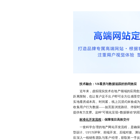
技术融合：VR看房与数据追踪的协同效应
近年来，虚拟现实技术在地产领域的应用愈
距离限制，也让客户足不出户即可全方位感受
实地看房成本高、时间紧，线上沉浸式体验成
收集用户行为数据——如页面浏览路径、停留
提供有力支撑。这种“可视化呈现+数据驱动”的
标准化开发流程
：保障项目高效交付
一套科学合理的地产网站开发流程，是确保项
型设计、UI/UX评审、前端开发、后端对接、
应深入一线销售团队与客户经理，获取第一手