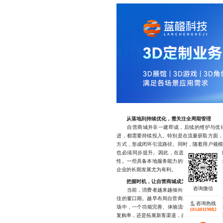
从落地到持续优化，需关注全周期管理
自营商城并非一建即成，后续的维护与优化
进，都需要持续投入。特别是在流量获取方面
方式，形成闭环引流路径。同时，随着用户规
也必须同步提升。因此，在选择开发方案时，
性。一些具备本地服务能力的技术团队，往往
企业的长期发展尤为有利。
把握时机，让自营商城成为增长引擎
当前，消费者越来越倾向于信任可直接触达的
佳的窗口期。越早布局自营商城，越能抢占用
咨询热线
场中，一个功能完善、体验流畅的自有商城，往
18140119082
复购率，还是拓展新客渠道，自营商城开发都是