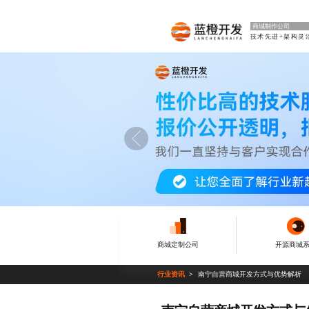
商城制作公司
技术先进+架构灵
商城定制公司
开源商城
行业资讯
南宁自营商城开发方式与优势解析