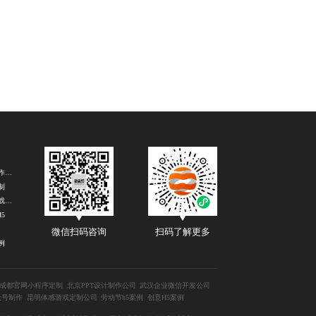
H5游戏制作公司
制
上海H5游戏定制公司
5
微信扫码咨询
扫码了解更多
例
成都官网小程序定制
北京PPT设计制作公司
武汉企业微信开发公司
众号制作
昆明体感游戏定制公司
劳动节h5案例
创意H5案例