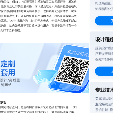
场定位。例如，《幻境召唤》精准锚定二次元爱好者，通过角
，激发粉丝社群的自发传播；而《星辰纪元》则面向轻度硬核玩
在保留挑战性的同时避免劝退新手。这种差异化定位并非一蹴而
的长期观察之上。许多团队通过小范围测试、社区反馈收集与版
系统。这种“以用户为中心”的开发模式，使得产品能够不断贴
意的是，这类游戏并不盲目追求泛化用户，而是专注于培育一个
业化打下坚实基础。
态联动
现可持续盈利，是所有网页游戏开发者必须面对的问题。《幻
付费点集中在外观个性化与便利性功能上，避免破坏游戏平衡。