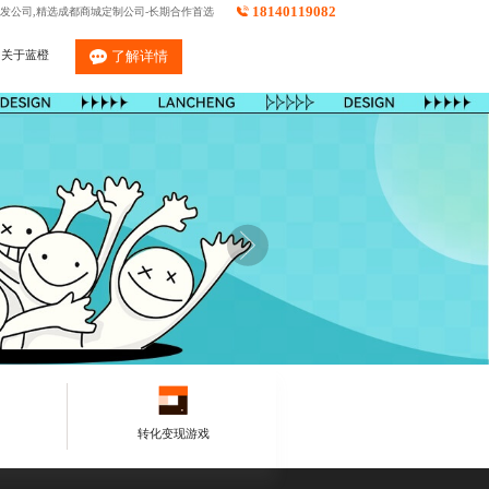
18140119082
发公司,精选成都商城定制公司-长期合作首选
关于蓝橙
了解详情
转化变现游戏