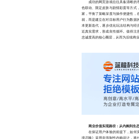
成功的网页游戏往往具备清晰的市
色联动、限定皮肤与剧情彩蛋等方式
家，平衡了策略深度与操作便捷性，
就，而是建立在对目标用户行为数据
本更新迭代，逐步优化玩法结构与经济
近真实需求，形成良性循环。值得注
忠诚度高的核心圈层，从而为后续商
商业价值实现路径：从内购到生
在保证用户体验的前提下，如何实
境召唤》采用非强制性内购设计，将