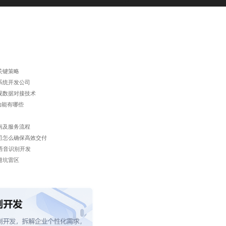
关键策略
系统开发公司
视数据对接技术
功能有哪些
南及服务流程
司怎么确保高效交付
语音识别开发
避坑雷区