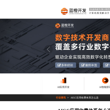
快速构建专属AI模型
计
AI应用开发
AI智能部
行业资讯
AIGC应用收费体系怎么选