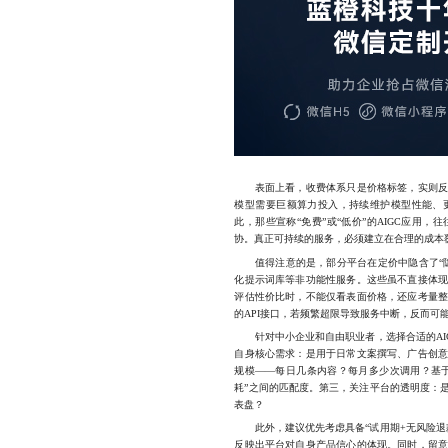
表面上看，收费体系只是价格标签，实则反映
模型需要巨额算力投入，持续维护模型性能、
此，那些宣称“免费”或“低价”的AIGC应用
协。真正可持续的服务，必须建立在合理的成本
值得注意的是，部分平台在定价中隐含了“隐
化提示词库等非功能性服务。这些虽不直接体
评估性价比时，不能仅看表面价格，还应考量
的API接口，若频繁超限导致服务中断，反而可
针对中小企业和自由职业者，选择合适的AI
自身核心需求：是用于日常文案撰写、广告创
规模——每日几条内容？每月多少次调用？基于
耗”之间的匹配度。第三，关注平台的透明度：
表盘？
此外，建议优先考虑具备“试用期+无风险退
反映出平台对自身产品信心的体现。同时，留