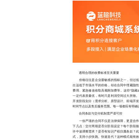
透明合理的收费标准至关重要
价格往往是企业最敏感的指标之一，但过低的
出远低于市场水平的价格，却在合同中埋藏隐
费用、紧急修改收取高额附加费等。这些“隐藏
一定代表质量优，有时只是利润空间过大所致
开发阶段划分（需求分析、原型设计、前端开
时间节点以及售后服务范围。每一项都应有明确说
合同条款与交付机制需严谨可控
一份严谨的合同不仅是法律保障，更是合作顺
下几点：交付周期是否分阶段设定？每个阶段
许中途调整需求？是否有知识产权归属条款？
式，支持小步快跑、快速迭代？这种模式能有