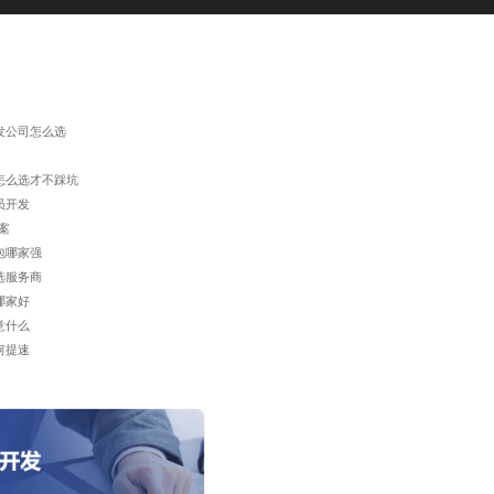
发公司怎么选
怎么选才不踩坑
员开发
案
包哪家强
选服务商
哪家好
意什么
何提速