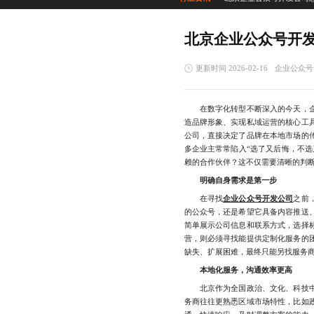
北京企业公众号开
更新时间 2026-02-16
企业公众号
在数字化转型不断深入的今天，企
造品牌形象、实现私域运营的核心工
公司，直接决定了品牌在本地市场的
多企业主常常陷入“选了又后悔，不选
赖的合作伙伴？这不仅需要清晰的判
明确自身需求是第一步
在寻找
企业公众号开发公司
之前
的公众号，还是希望它具备内容推送
简单展示公司信息和联系方式，选择
营，则必须寻找能提供定制化服务的
缺失、扩展困难，最终只能另找服务
本地化服务，沟通效率更高
北京作为全国政治、文化、科技中
务商往往更熟悉区域市场特性，比如