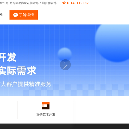
18140119082
发公司,精选成都商城定制公司-长期合作首选
橙
了解详情
营销技术开发