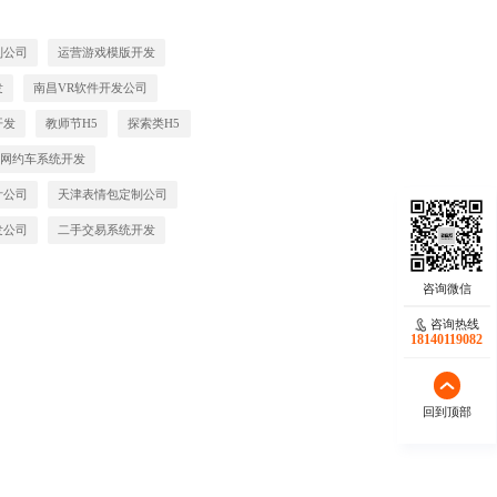
制公司
运营游戏模版开发
发
南昌VR软件开发公司
开发
教师节H5
探索类H5
网约车系统开发
计公司
天津表情包定制公司
发公司
二手交易系统开发
咨询热线
18140119082
回到顶部