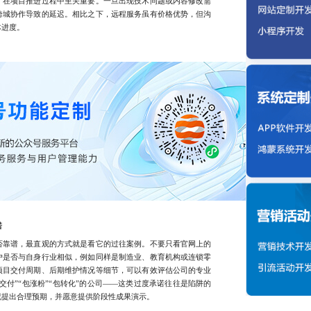
，在项目推进过程中至关重要。一旦出现技术问题或内容修改需
跨城协作导致的延迟。相比之下，远程服务虽有价格优势，但沟
体进度。
诺
靠谱，最直观的方式就是看它的过往案例。不要只看官网上的
户是否与自身行业相似，例如同样是制造业、教育机构或连锁零
项目交付周期、后期维护情况等细节，可以有效评估公司的专业
交付”“包涨粉”“包转化”的公司——这类过度承诺往往是陷阱的
况提出合理预期，并愿意提供阶段性成果演示。