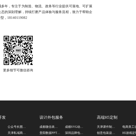
多年，专注于为制造、物流、政务等行业提供可落地、可扩展
生态的深刻理解，持续打磨产品体验与服务流程，致力于帮助企
8140119082
开发
设计外包服务
高端H5定制
发
公众号长图设计公司
成都微信表情包定制公司
成都SVG动画设计公司
天津课件制作公司
司
天津私域商城制作公司
贵阳数据PPT设计公司
深圳品牌包装设计公司
创意包装设计公司
H5游戏定