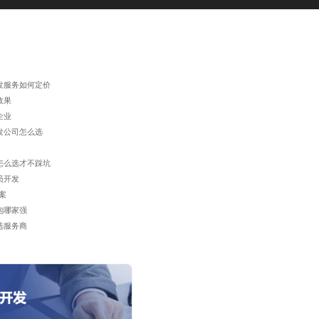
发服务如何定价
效果
企业
发公司怎么选
怎么选才不踩坑
员开发
案
包哪家强
选服务商