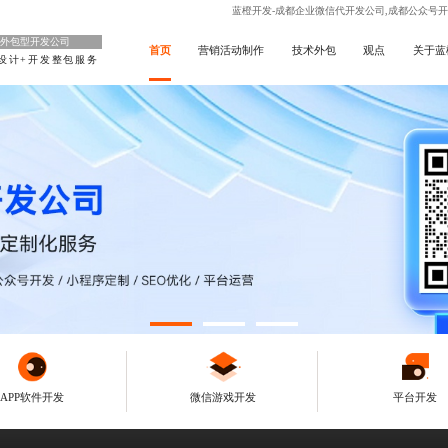
蓝橙开发-成都企业微信代开发公司,成都公众号开
外包型开发公司
首页
营销活动制作
技术外包
观点
关于蓝
设计+开发整包服务
APP软件开发
微信游戏开发
平台开发