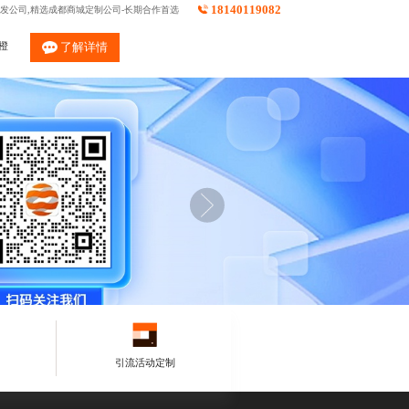
18140119082
发公司,精选成都商城定制公司-长期合作首选
橙
了解详情
引流活动定制