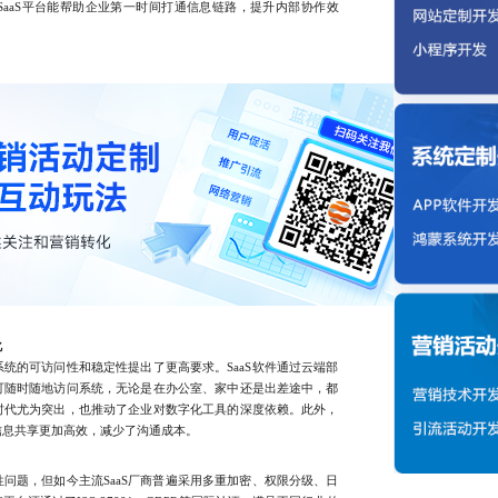
aaS平台能帮助企业第一时间打通信息链路，提升内部协作效
化
的可访问性和稳定性提出了更高要求。SaaS软件通过云端部
可随时随地访问系统，无论是在办公室、家中还是出差途中，都
时代尤为突出，也推动了企业对数字化工具的深度依赖。此外，
信息共享更加高效，减少了沟通成本。
题，但如今主流SaaS厂商普遍采用多重加密、权限分级、日