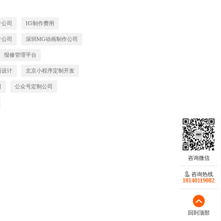
计公司
H5制作费用
计公司
深圳MG动画制作公司
报修管理平台
面设计
北京小程序定制开发
司
公众号定制公司
咨询热线
18140119082
回到顶部