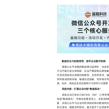
数据安全与权限管理：筑牢企业数字防线
随着公众号承载的数据量日益增长，信息安全
不仅可能引发法律风险，还会严重损害品牌形
开发采用多层次权限控制模型，支持管理员、
同时集成加密传输、敏感信息脱敏、登录验证
离。此外，系统还支持定期审计与异常行为预警
系统对接：打通企业内部“数据孤岛”
很多企业已有自己的CRM、ERP、订单管
形成“数据孤岛”，导致信息重复录入、业务流程
案，实现公众号与企业内部系统的双向数据同
积分变动，都能实时联动，极大提升了运营效